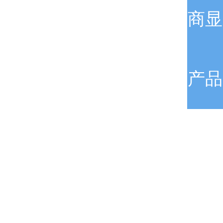
商显
产品