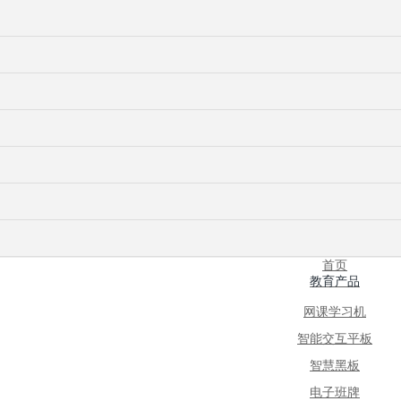
首页
教育产品
网课学习机
智能交互平板
智慧黑板
电子班牌