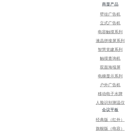
商显产品
壁挂广告机
立式广告机
电容触摸系列
液晶拼接屏系列
智慧党建系列
触摸查询机
双面海报屏
电梯显示系列
户外广告机
移动电子水牌
人脸识别测温仪
会议平板
经典版（红外）
旗舰版（电容）